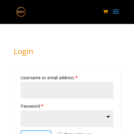
Login
Username or email address
*
Password
*