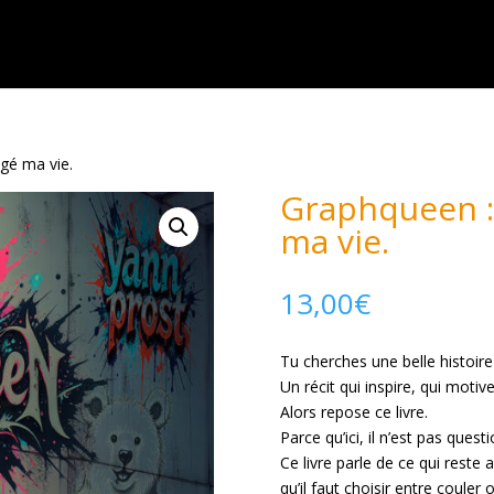
ngé ma vie.
Graphqueen : 
ma vie.
13,00
€
Tu cherches une belle histoire
Un récit qui inspire, qui motiv
Alors repose ce livre.
Parce qu’ici, il n’est pas ques
Ce livre parle de ce qui reste
qu’il faut choisir entre couler