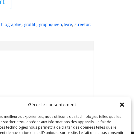
rt
,
biographie
,
graffiti
,
graphqueen
,
livre
,
streetart
Gérer le consentement
les meilleures expériences, nous utilisons des technologies telles que les
r stocker et/ou accéder aux informations des appareils. Le fait de
 ces technologies nous permettra de traiter des données telles que le
 de navigation ou les ID uniques sur ce site. Le fait de ne pas consentir