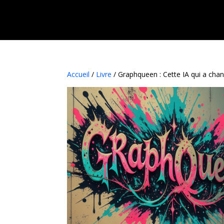
Accueil
/
Livre
/ Graphqueen : Cette IA qui a cha