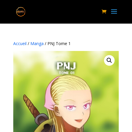
Accueil
/
Manga
/ PNJ Tome 1