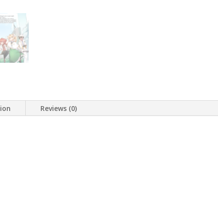
tion
Reviews (0)