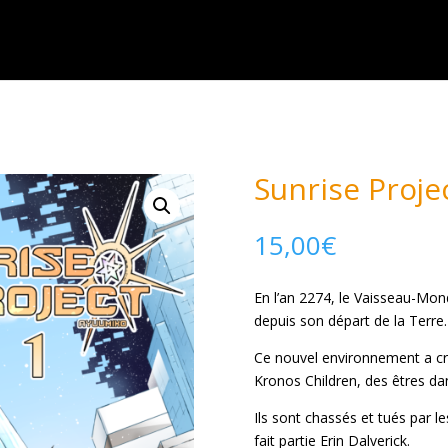
Sunrise Proj
15,00
€
En l’an 2274, le Vaisseau-Mon
depuis son départ de la Terre.
Ce nouvel environnement a cré
Kronos Children, des êtres da
Ils sont chassés et tués par l
fait partie Erin Dalverick.