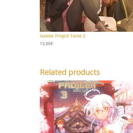
Sunrise Project Tome 2
15,00
€
Related products