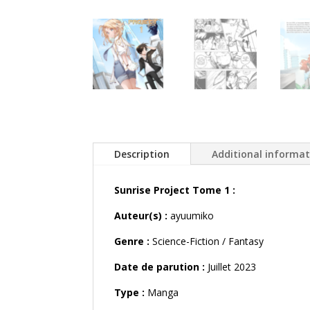
Description
Additional informa
Sunrise Project Tome 1 :
Auteur(s) :
ayuumiko
Genre :
Science-Fiction / Fantasy
Date de parution :
Juillet 2023
Type :
Manga