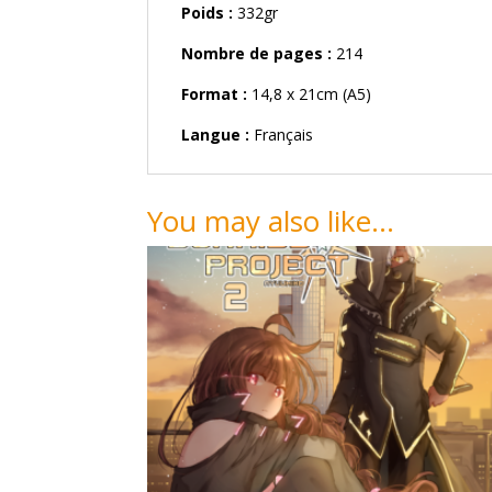
Poids :
332gr
Nombre de pages :
214
Format :
14,8 x 21cm (A5)
Langue :
Français
You may also like…