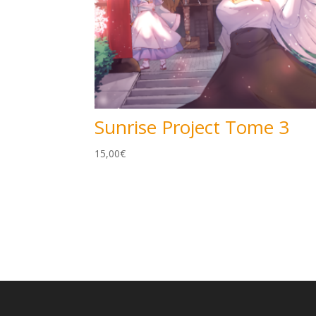
Sunrise Project Tome 3
15,00
€