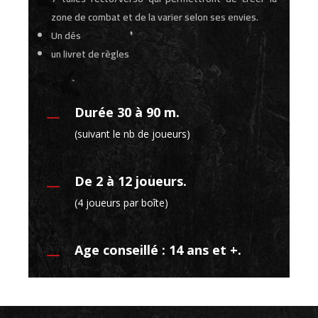
zone de combat et de la varier selon ses envies.
Un dés
un livret de règles
Durée 30 à 90 m.
K
(suivant le nb de joueurs)
De 2 à 12 joueurs.
K
(4 joueurs par boîte)
Age conseillé : 14 ans et +.
K