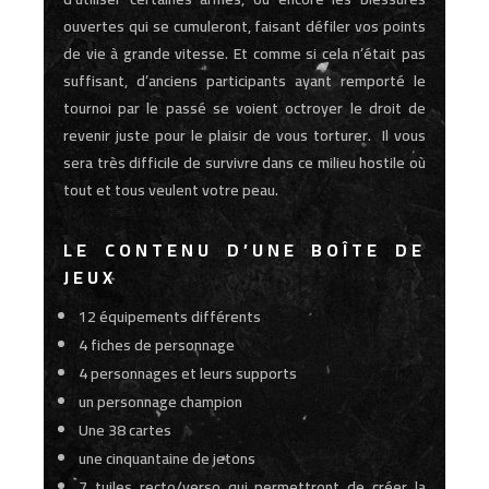
ouvertes qui se cumuleront, faisant défiler vos points
de vie à grande vitesse. Et comme si cela n’était pas
suffisant, d’anciens participants ayant remporté le
tournoi par le passé se voient octroyer le droit de
revenir juste pour le plaisir de vous torturer. Il vous
sera très difficile de survivre dans ce milieu hostile où
tout et tous veulent votre peau.
LE CONTENU D’UNE BOÎTE DE
JEUX
12 équipements différents
4 fiches de personnage
4 personnages et leurs supports
un personnage champion
Une 38 cartes
une cinquantaine de jetons
7 tuiles recto/verso qui permettront de créer la