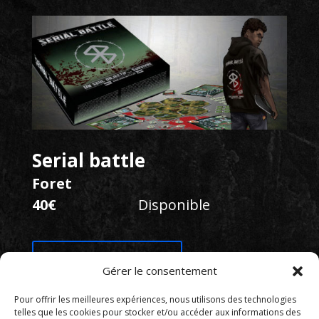
Serial battle
Foret
40€
Disponible
Ajouter au panier
Gérer le consentement
Pour offrir les meilleures expériences, nous utilisons des technologies
telles que les cookies pour stocker et/ou accéder aux informations des